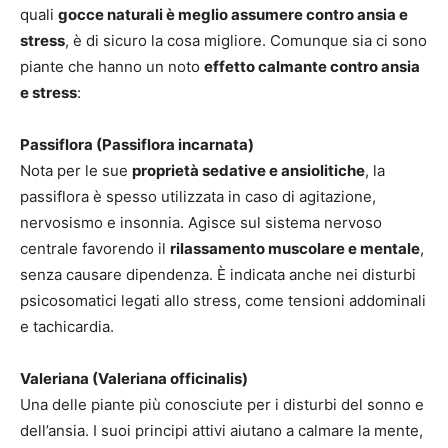
quali
gocce naturali è meglio assumere contro ansia e
stress
, è di sicuro la cosa migliore. Comunque sia ci sono
piante che hanno un noto
effetto calmante contro ansia
e stress
:
Passiflora (Passiflora incarnata)
Nota per le sue
proprietà sedative e ansiolitiche
, la
passiflora è spesso utilizzata in caso di agitazione,
nervosismo e insonnia. Agisce sul sistema nervoso
centrale favorendo il
rilassamento muscolare e mentale
,
senza causare dipendenza. È indicata anche nei disturbi
psicosomatici legati allo stress, come tensioni addominali
e tachicardia.
Valeriana (Valeriana officinalis)
Una delle piante più conosciute per i disturbi del sonno e
dell’ansia. I suoi principi attivi aiutano a calmare la mente,