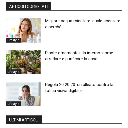
ARTICOLI CORRELATI
Migliore acqua micellare: quale scegliere
e perché
Lifestyle
Piante ornamentali da interno: come
arredare e purificare la casa
Lifestyle
Regola 20 20 20: un alleato contro la
fatica visiva digitale
Lifestyle
ULTIMI ARTICOLI