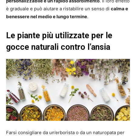
personalizzabile e un rapido assorbimento
. Il loro effetto
è graduale e può aiutare a ristabilire un senso di
calma e
benessere nel medio e lungo termine
.
Le piante più utilizzate per le
gocce naturali contro l’ansia
Farsi consigliare da un’erborista o da un naturopata per