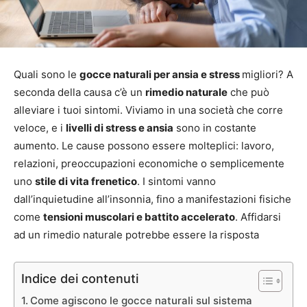
Quali sono le
gocce naturali per ansia e stress
migliori? A
seconda della causa c’è un
rimedio naturale
che può
alleviare i tuoi sintomi. Viviamo in una società che corre
veloce, e i
livelli di stress e ansia
sono in costante
aumento. Le cause possono essere molteplici: lavoro,
relazioni, preoccupazioni economiche o semplicemente
uno
stile di vita frenetico
. I sintomi vanno
dall’inquietudine all’insonnia, fino a manifestazioni fisiche
come
tensioni muscolari e battito accelerato
. Affidarsi
ad un rimedio naturale potrebbe essere la risposta
Indice dei contenuti
Come agiscono le gocce naturali sul sistema