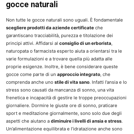
gocce naturali
Non tutte le gocce naturali sono uguali. È fondamentale
scegliere prodotti da aziende certificate
che
garantiscano tracciabilità, purezza e titolazione dei
principi attivi. Affidarsi al
consiglio di un erborista
,
naturopata o farmacista esperto aiuta a orientarsi tra le
varie formulazioni e a trovare quella più adatta alle
proprie esigenze. Inoltre, è bene considerare queste
gocce come parte di un
approccio integrato
, che
comprenda anche uno
stile di vita sano
. Infatti l’ansia e lo
stress sono causati da mancanza di sonno, una vita
frenetica e incapacità di gestire le troppe preoccupazioni
giornaliere. Dormire le giuste ore di sonno, praticare
sport e meditazione giornalmente, sono solo due degli
aspetti che aiutano a
diminuire i livelli di ansia e stress
.
Un’alimentazione equilibrata e l’idratazione anche sono