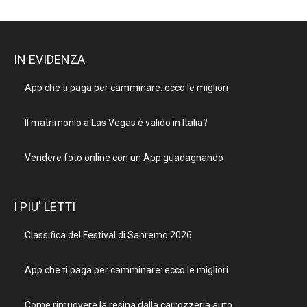
IN EVIDENZA
App che ti paga per camminare: ecco le migliori
Il matrimonio a Las Vegas è valido in Italia?
Vendere foto online con un App guadagnando
I PIU' LETTI
Classifica del Festival di Sanremo 2026
App che ti paga per camminare: ecco le migliori
Come rimuovere la resina dalla carrozzeria auto