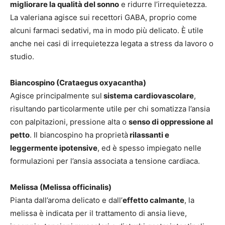
migliorare la qualità del sonno
e ridurre l’irrequietezza.
La valeriana agisce sui recettori GABA, proprio come
alcuni farmaci sedativi, ma in modo più delicato. È utile
anche nei casi di irrequietezza legata a stress da lavoro o
studio.
Biancospino (Crataegus oxyacantha)
Agisce principalmente sul
sistema cardiovascolare
,
risultando particolarmente utile per chi somatizza l’ansia
con palpitazioni, pressione alta o
senso di oppressione al
petto
. Il biancospino ha proprietà
rilassanti e
leggermente ipotensive
, ed è spesso impiegato nelle
formulazioni per l’ansia associata a tensione cardiaca.
Melissa (Melissa officinalis)
Pianta dall’aroma delicato e dall’
effetto calmante
, la
melissa è indicata per il trattamento di ansia lieve,