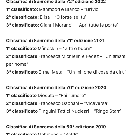
Classifica di Sanremo della 72° edizione 2022
1° classificato:
Mahmood e Blanco – “Brividi”
2° classificato:
Elisa – “O forse sei tu”
3° classificato:
Gianni Morandi – “Apri tutte le porte”
Classifica di Sanremo della 71° edizione 2021
1° classificato
Måneskin – “Zitti e buoni”
2° classificato
Francesca Michielin e Fedez – “Chiamami
per nome”
3° classificato
Ermal Meta – “Un milione di cose da dirti”
Classifica di Sanremo della 70° edizione 2020
1° classificato
Diodato – ”Fai rumore”
2° classificato
Francesco Gabbani – “Viceversa”
3° classificato
Pinguini Tattici Nucleari – “Ringo Starr”
Classifica di Sanremo della 69° edizione 2019
1° classificato
Mahmood – “Soldi”