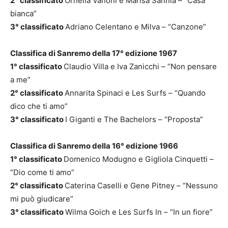
2° classificato
Ornella Vanoni e Marisa Sannia – “Casa
bianca”
3° classificato
Adriano Celentano e Milva – “Canzone”
Classifica di Sanremo della 17° edizione 1967
1° classificato
Claudio Villa e Iva Zanicchi – “Non pensare
a me”
2° classificato
Annarita Spinaci e Les Surfs – “Quando
dico che ti amo”
3° classificato
I Giganti e The Bachelors – “Proposta”
Classifica di Sanremo della 16° edizione 1966
1° classificato
Domenico Modugno e Gigliola Cinquetti –
“Dio come ti amo”
2° classificato
Caterina Caselli e Gene Pitney – “Nessuno
mi può giudicare”
3° classificato
Wilma Goich e Les Surfs In – “In un fiore”