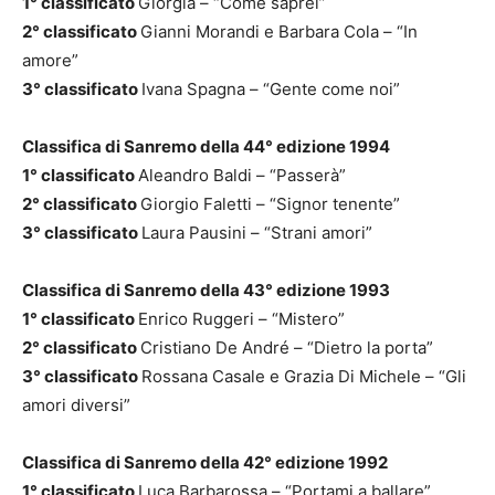
1° classificato
Giorgia – “Come saprei”
2° classificato
Gianni Morandi e Barbara Cola – “In
amore”
3° classificato
Ivana Spagna – “Gente come noi”
Classifica di Sanremo della 44° edizione 1994
1° classificato
Aleandro Baldi – “Passerà”
2° classificato
Giorgio Faletti – “Signor tenente”
3° classificato
Laura Pausini – “Strani amori”
Classifica di Sanremo della 43° edizione 1993
1° classificato
Enrico Ruggeri – “Mistero”
2° classificato
Cristiano De André – “Dietro la porta”
3° classificato
Rossana Casale e Grazia Di Michele – “Gli
amori diversi”
Classifica di Sanremo della 42° edizione 1992
1° classificato
Luca Barbarossa – “Portami a ballare”