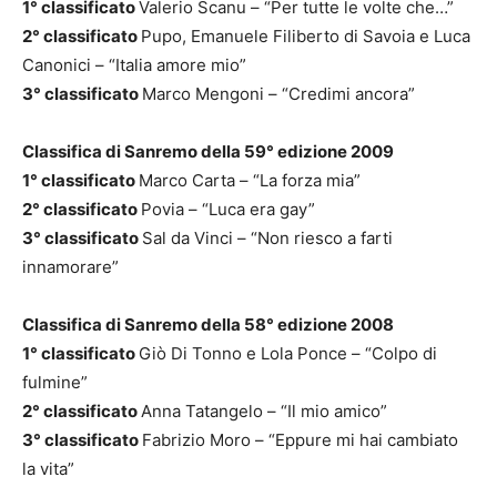
1° classificato
Valerio Scanu – “Per tutte le volte che…”
2° classificato
Pupo, Emanuele Filiberto di Savoia e Luca
Canonici – “Italia amore mio”
3° classificato
Marco Mengoni – “Credimi ancora”
Classifica di Sanremo della 59° edizione 2009
1° classificato
Marco Carta – “La forza mia”
2° classificato
Povia – “Luca era gay”
3° classificato
Sal da Vinci – “Non riesco a farti
innamorare”
Classifica di Sanremo della 58° edizione 2008
1° classificato
Giò Di Tonno e Lola Ponce – “Colpo di
fulmine”
2° classificato
Anna Tatangelo – “Il mio amico”
3° classificato
Fabrizio Moro – “Eppure mi hai cambiato
la vita”