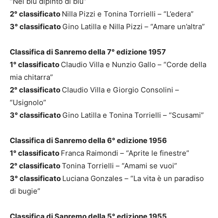
“Nel blu dipinto di blu”
2° classificato
Nilla Pizzi e Tonina Torrielli – “L’edera”
3° classificato
Gino Latilla e Nilla Pizzi – “Amare un’altra”
Classifica di Sanremo della 7° edizione 1957
1° classificato
Claudio Villa e Nunzio Gallo – “Corde della
mia chitarra”
2° classificato
Claudio Villa e Giorgio Consolini –
“Usignolo”
3° classificato
Gino Latilla e Tonina Torrielli – “Scusami”
Classifica di Sanremo della 6° edizione 1956
1° classificato
Franca Raimondi – “Aprite le finestre”
2° classificato
Tonina Torrielli – “Amami se vuoi”
3° classificato
Luciana Gonzales – “La vita è un paradiso
di bugie”
Classifica di Sanremo della 5° edizione 1955