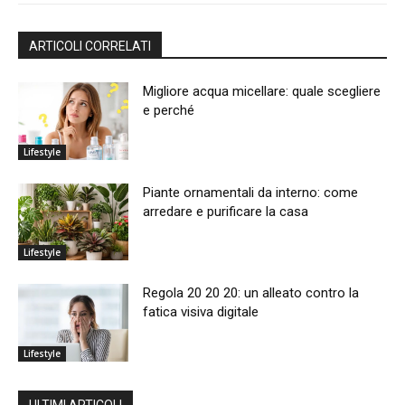
ARTICOLI CORRELATI
Migliore acqua micellare: quale scegliere
e perché
Lifestyle
Piante ornamentali da interno: come
arredare e purificare la casa
Lifestyle
Regola 20 20 20: un alleato contro la
fatica visiva digitale
Lifestyle