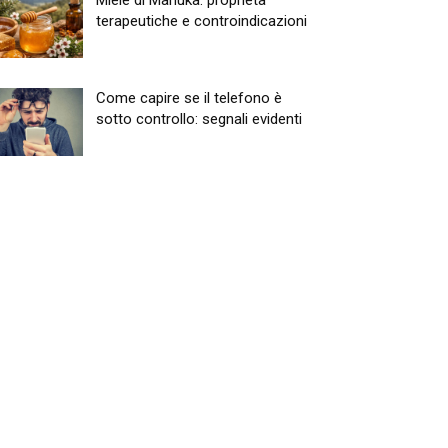
Miele di Manuka: proprietà
terapeutiche e controindicazioni
Come capire se il telefono è
sotto controllo: segnali evidenti