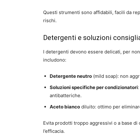
Questi strumenti sono affidabili, facili da r
rischi.
Detergenti e soluzioni consigli
I detergenti devono essere delicati, per non 
includono:
Detergente neutro
(mild soap): non aggres
Soluzioni specifiche per condizionatori
:
antibatteriche.
Aceto bianco
diluito: ottimo per elimina
Evita prodotti troppo aggressivi o a base di
l’efficacia.