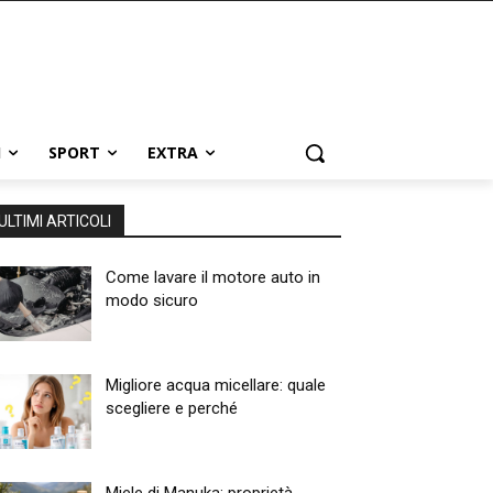
I
SPORT
EXTRA
ULTIMI ARTICOLI
Come lavare il motore auto in
modo sicuro
Migliore acqua micellare: quale
scegliere e perché