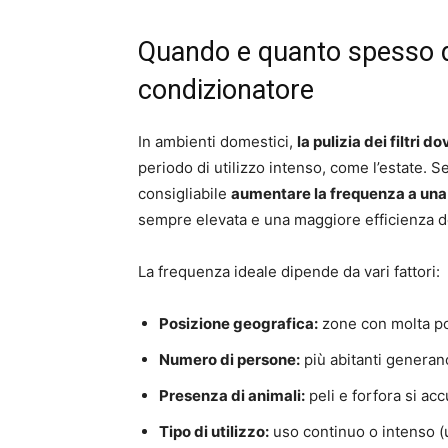
Quando e quanto spesso dovr
condizionatore
In ambienti domestici,
la pulizia dei filtri
periodo di utilizzo intenso, come l’estate. S
consigliabile
aumentare la frequenza a una
sempre elevata e una maggiore efficienza d
La frequenza ideale dipende da vari fattori:
Posizione geografica:
zone con molta pol
Numero di persone:
più abitanti generano
Presenza di animali:
peli e forfora si ac
Tipo di utilizzo:
uso continuo o intenso (uf