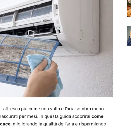
n raffresca più come una volta e l’aria sembra meno
trascurati per mesi. In questa guida scoprirai
come
ficace
, migliorando la qualità dell’aria e risparmiando