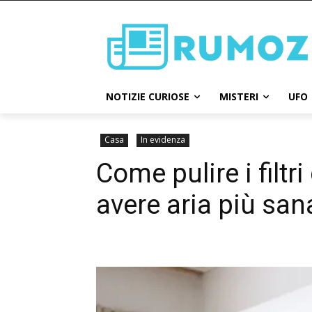
NOTIZIE CURIOSE
MISTERI
UFO
Casa
In evidenza
Come pulire i filtr
avere aria più san