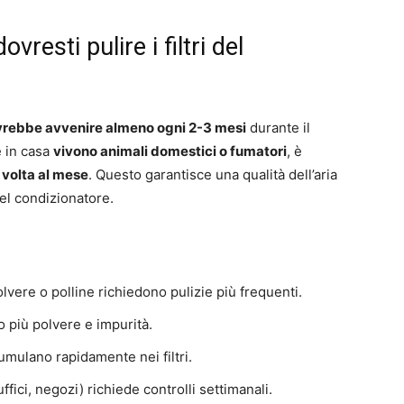
esti pulire i filtri del
 dovrebbe avvenire almeno ogni 2-3 mesi
durante il
e in casa
vivono animali domestici o fumatori
, è
 volta al mese
. Questo garantisce una qualità dell’aria
el condizionatore.
vere o polline richiedono pulizie più frequenti.
 più polvere e impurità.
cumulano rapidamente nei filtri.
fici, negozi) richiede controlli settimanali.