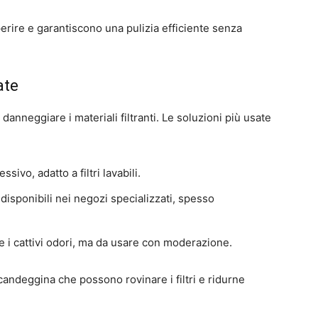
eperire e garantiscono una pulizia efficiente senza
ate
danneggiare i materiali filtranti. Le soluzioni più usate
sivo, adatto a filtri lavabili.
 disponibili nei negozi specializzati, spesso
re i cattivi odori, ma da usare con moderazione.
 candeggina che possono rovinare i filtri e ridurne