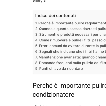
energia.
Indice dei contenuti
Perché è importante pulire regolarmente 
Quando e quanto spesso dovresti pulire 
Strumenti e prodotti necessari per una 
Come rimuovere e pulire i filtri passo 
Errori comuni da evitare durante la puliz
Segnali che indicano che i filtri hann
Manutenzione avanzata: quando chiama
Domande frequenti sulla pulizia dei filt
Punti chiave da ricordare
Perché è importante pulire 
condizionatore