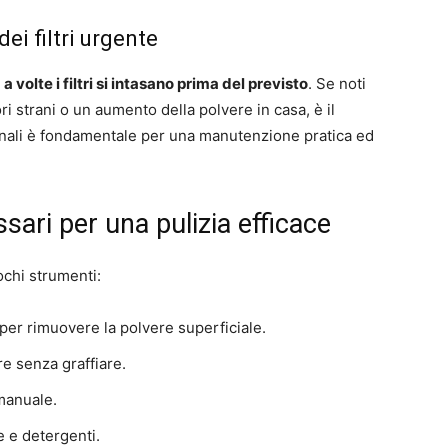
ei filtri urgente
:
a volte i filtri si intasano prima del previsto
. Se noti
ri strani o un aumento della polvere in casa, è il
nali è fondamentale per una manutenzione pratica ed
sari per una pulizia efficace
ochi strumenti:
er rimuovere la polvere superficiale.
e senza graffiare.
manuale.
 e detergenti.