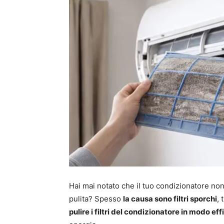
Hai mai notato che il tuo condizionatore no
pulita? Spesso
la causa sono filtri sporchi
, 
pulire i filtri del condizionatore in modo ef