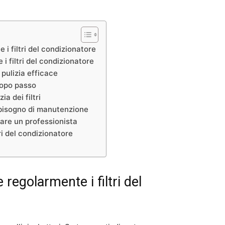
i filtri del condizionatore
i filtri del condizionatore
pulizia efficace
dopo passo
ia dei filtri
o bisogno di manutenzione
re un professionista
ri del condizionatore
regolarmente i filtri del