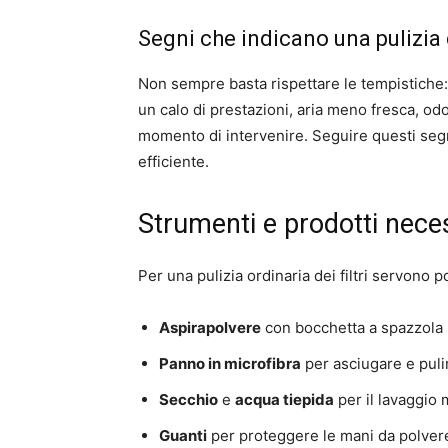
Segni che indicano una pulizia d
Non sempre basta rispettare le tempistiche
un calo di prestazioni, aria meno fresca, odo
momento di intervenire. Seguire questi seg
efficiente.
Strumenti e prodotti neces
Per una pulizia ordinaria dei filtri servono p
Aspirapolvere
con bocchetta a spazzola p
Panno in microfibra
per asciugare e pulir
Secchio
e
acqua tiepida
per il lavaggio 
Guanti
per proteggere le mani da polvere