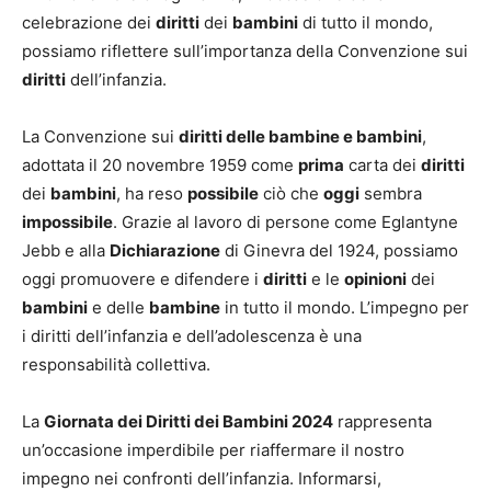
celebrazione dei
diritti
dei
bambini
di tutto il mondo,
possiamo riflettere sull’importanza della Convenzione sui
diritti
dell’infanzia.
La Convenzione sui
diritti delle bambine e bambini
,
adottata il 20 novembre 1959 come
prima
carta dei
diritti
dei
bambini
, ha reso
possibile
ciò che
oggi
sembra
impossibile
. Grazie al lavoro di persone come Eglantyne
Jebb e alla
Dichiarazione
di Ginevra del 1924, possiamo
oggi promuovere e difendere i
diritti
e le
opinioni
dei
bambini
e delle
bambine
in tutto il mondo. L’impegno per
i diritti dell’infanzia e dell’adolescenza è una
responsabilità collettiva.
La
Giornata dei Diritti dei Bambini 2024
rappresenta
un’occasione imperdibile per riaffermare il nostro
impegno nei confronti dell’infanzia. Informarsi,