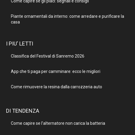
Come capire se gli piaci: segnali e consigli
Piante ornamentali da interno: come arredare e purificare la
casa
I PIU' LETTI
Classifica del Festival di Sanremo 2026
App che ti paga per camminare: ecco le migliori
Come rimuovere la resina dalla carrozzeria auto
DI TENDENZA
Come capire se l’alternatore non carica la batteria