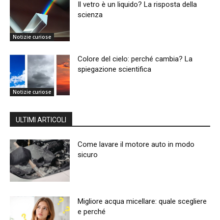
Il vetro è un liquido? La risposta della
scienza
Notizie curiose
Colore del cielo: perché cambia? La
spiegazione scientifica
Notizie curiose
ULTIMI ARTICOLI
Come lavare il motore auto in modo
sicuro
Migliore acqua micellare: quale scegliere
e perché